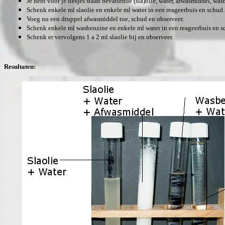
Je hebt voor je flesjes staan bevattende (sla)olie, water, afwasmiddel, was
Schenk enkele ml slaolie en enkele ml water in een reageerbuis en schud
Voeg nu een druppel afwasmiddel toe, schud en observeer.
Schenk enkele ml wasbenzine en enkele ml water in een reageerbuis en 
Schenk er vervolgens 1 a 2 ml slaolie bij en observeer.
Resultaten: