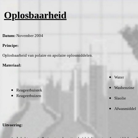
Oplosbaarheid
Datum:
November 2004
Principe:
Oplosbaarheid van polaire en apolaire oplosmiddelen.
Materiaal:
Water
Wasbenzine
Reageerbuisrek
Reageerbuizen
Slaolie
Afwasmiddel
Uitvoering: