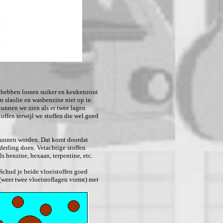
n hebben lossen suiker en keukenzout
n slaolie en wasbenzine niet op in
 kunnen we zien als er twee lagen
ffen terwijl we stoffen die wel goed
kunnen worden. Dat komt doordat
derling doen. Vetachtige stoffen
ls benzine, hexaan, terpentine, etc.
. Schud je beide vloeistoffen goed
 (weer twee vloeistoflagen vormt) met