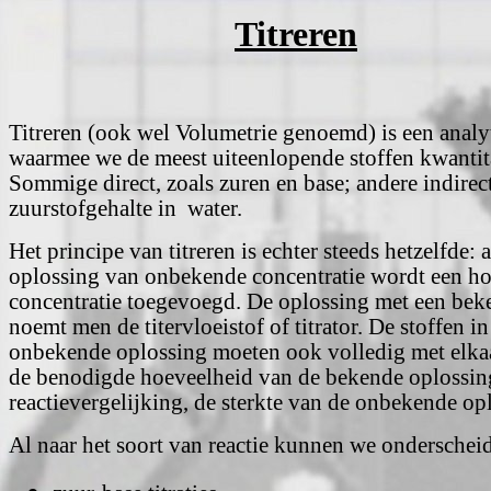
Titreren
Titreren (ook wel Volumetrie genoemd) is een anal
waarmee we de meest uiteenlopende stoffen kwantit
Sommige direct, zoals zuren en base; andere indirect
zuurstofgehalte in water.
Het principe van titreren is echter steeds hetzelfde:
oplossing van onbekende concentratie wordt een h
concentratie toegevoegd. De oplossing met een bek
noemt men de titervloeistof of titrator. De stoffen i
onbekende oplossing moeten ook volledig met elkaa
de benodigde hoeveelheid van de bekende oplossing
reactievergelijking, de sterkte van de onbekende op
Al naar het soort van reactie kunnen we onderschei