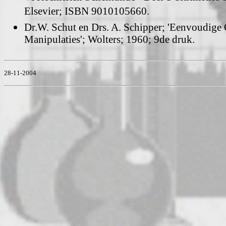
Elsevier; ISBN 9010105660.
Dr.W. Schut en Drs. A. Schipper; 'Eenvoudige
Manipulaties'; Wolters; 1960; 9de druk.
28-11-2004