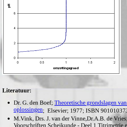
Literatuur:
Dr. G. den Boef;
Theoretische grondslagen van 
oplossingen
; Elsevier; 1977; ISBN 901010373
M.Vink, Drs. J. van der Vinne,Dr.A.B. de Vries
Voorschriften Scheikunde - Deel 1 Titrimetrie 