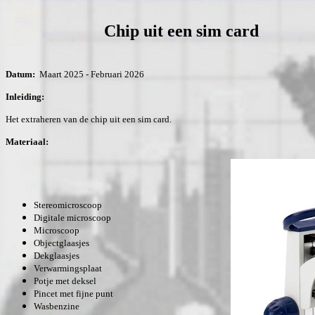
Chip uit een sim card
Datum:
Maart 2025 - Februari 2026
Inleiding:
Het extraheren van de chip uit een sim card.
Materiaal:
Stereomicroscoop
Digitale microscoop
Microscoop
Objectglaasjes
Dekglaasjes
Verwarmingsplaat
Potje met deksel
Pincet met fijne punt
Wasbenzine