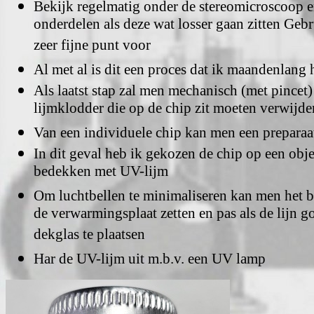
Bekijk regelmatig onder de stereomicroscoop 
onderdelen als deze wat losser gaan zitten Gebr
zeer fijne punt voor
Al met al is dit een proces dat ik maandenlang
Als laatst stap zal men mechanisch (met pincet)
lijmklodder die op de chip zit moeten verwijde
Van een individuele chip kan men een preparaa
In dit geval heb ik gekozen de chip op een objec
bedekken met UV-lijm
Om luchtbellen te minimaliseren kan men het be
de verwarmingsplaat zetten en pas als de lijn go
dekglas te plaatsen
Har de UV-lijm uit m.b.v. een UV lamp