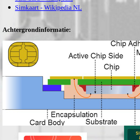
Simkaart - Wikipedia NL
Achtergrondinformatie: