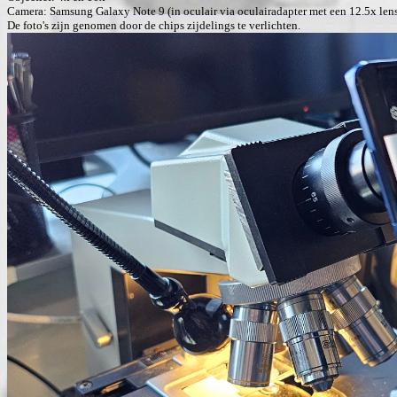
Camera: Samsung Galaxy Note 9 (in oculair via oculairadapter met een 12.5x lens
De foto's zijn genomen door de chips zijdelings te verlichten.