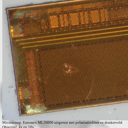
Microscoop: Euromex ML20000 uitgerust met polarisatiefilter en donkerveld
Objectief: 4x en 10x